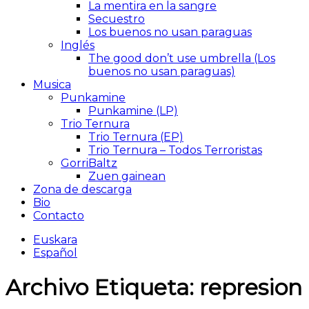
La mentira en la sangre
Secuestro
Los buenos no usan paraguas
Inglés
The good don’t use umbrella (Los
buenos no usan paraguas)
Musica
Punkamine
Punkamine (LP)
Trio Ternura
Trio Ternura (EP)
Trio Ternura – Todos Terroristas
GorriBaltz
Zuen gainean
Zona de descarga
Bio
Contacto
Euskara
Español
Archivo Etiqueta:
represion