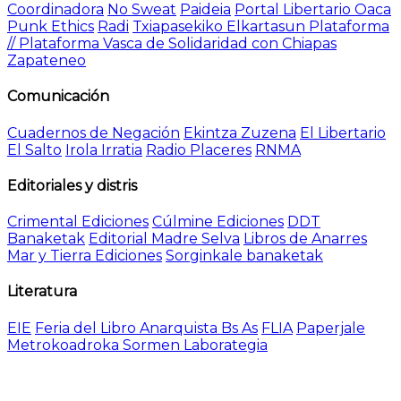
Coordinadora
No Sweat
Paideia
Portal Libertario Oaca
Punk Ethics
Radi
Txiapasekiko Elkartasun Plataforma
// Plataforma Vasca de Solidaridad con Chiapas
Zapateneo
Comunicación
Cuadernos de Negación
Ekintza Zuzena
El Libertario
El Salto
Irola Irratia
Radio Placeres
RNMA
Editoriales y distris
Crimental Ediciones
Cúlmine Ediciones
DDT
Banaketak
Editorial Madre Selva
Libros de Anarres
Mar y Tierra Ediciones
Sorginkale banaketak
Literatura
EIE
Feria del Libro Anarquista Bs As
FLIA
Paperjale
Metrokoadroka Sormen Laborategia